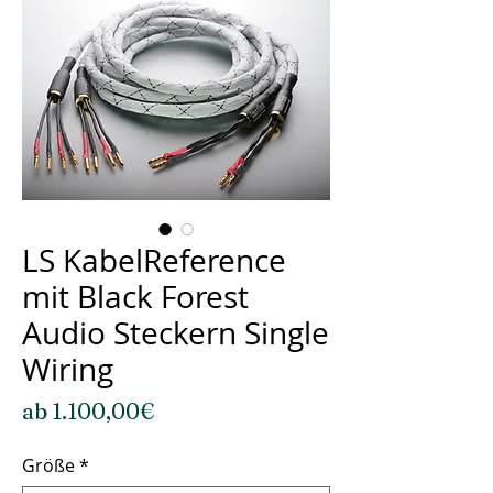
LS KabelReference
mit Black Forest
Audio Steckern Single
Wiring
Sale-
ab
1.100,00€
Preis
Größe
*