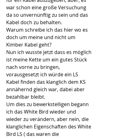
für ein Kabel auszugeben, aber, es 
war schon eine große Versuchung 
da so unvernünftig zu sein und das 
Kabel doch zu behalten.
Warum schreibe ich das hier wo es 
doch um meine und nicht um 
Kimber Kabel geht?
Nun ich wusste jetzt dass es möglich 
ist meine Kette um ein gutes Stück 
nach vorne zu bringen, 
vorausgesetzt ich würde ein LS 
Kabel finden das klanglich dem KS 
annähernd gleich war, dabei aber 
bezahlbar bleibt.
Um dies zu bewerkstelligen begann 
ich das White Bird wieder und 
wieder zu verändern, aber nein, die 
klanglichen Eigenschaften des White 
Bird LS ( das waren die 