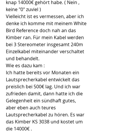
knap 14000€ gehört habe. ( Nein , 
keine "0" zuviel )
Vielleicht ist es vermessen, aber ich 
denke ich komme mit meinem White 
Bird Reference doch nah an das 
Kimber ran. Für mein Kabel werden 
bei 3 Stereometer insgesamt 240m 
Einzelkabel miteinander verschaltet 
und behandelt.
Wie es dazu kam :
Ich hatte bereits vor Monaten ein 
Lautsprecherkabel entwickelt das 
preislich bei 500€ lag. Und ich war 
zufrieden damit, dann hatte ich die 
Gelegenheit ein sündhaft gutes, 
aber eben auch teures 
Lautsprecherkabel zu hören. Es war 
das Kimber KS 3038 und kostet um 
die 14000€ .