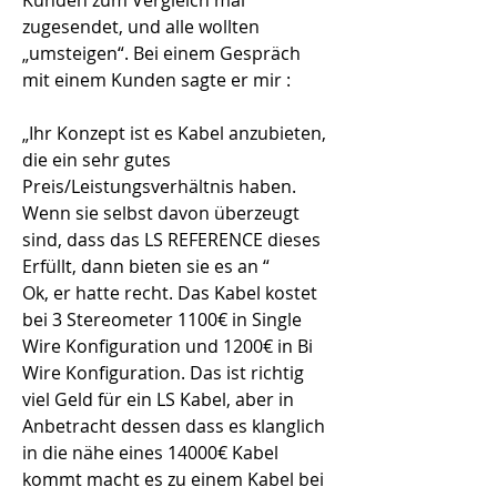
Kunden zum Vergleich mal 
zugesendet, und alle wollten 
„umsteigen“. Bei einem Gespräch 
mit einem Kunden sagte er mir :
„Ihr Konzept ist es Kabel anzubieten, 
die ein sehr gutes 
Preis/Leistungsverhältnis haben. 
Wenn sie selbst davon überzeugt 
sind, dass das LS REFERENCE dieses 
Erfüllt, dann bieten sie es an “
Ok, er hatte recht. Das Kabel kostet 
bei 3 Stereometer 1100€ in Single 
Wire Konfiguration und 1200€ in Bi 
Wire Konfiguration. Das ist richtig 
viel Geld für ein LS Kabel, aber in 
Anbetracht dessen dass es klanglich 
in die nähe eines 14000€ Kabel 
kommt macht es zu einem Kabel bei 