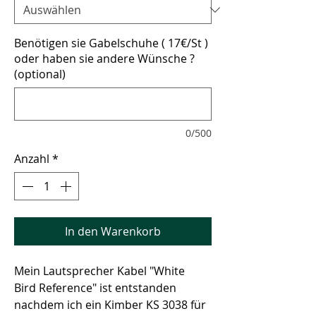
Benötigen sie Gabelschuhe ( 17€/St )
oder haben sie andere Wünsche ?
(optional)
0/500
Anzahl
*
In den Warenkorb
Mein Lautsprecher Kabel "White 
Bird Reference" ist entstanden 
nachdem ich ein Kimber KS 3038 für 