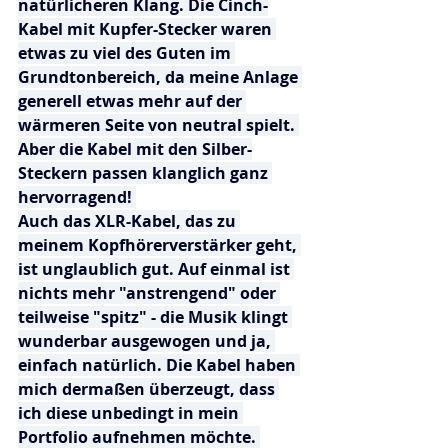
natürlicheren Klang. Die Cinch-
Kabel mit Kupfer-Stecker waren 
etwas zu viel des Guten im 
Grundtonbereich, da meine Anlage 
generell etwas mehr auf der 
wärmeren Seite von neutral spielt. 
Aber die Kabel mit den Silber-
Steckern passen klanglich ganz 
hervorragend! 
Auch das XLR-Kabel, das zu 
meinem Kopfhörerverstärker geht, 
ist unglaublich gut. Auf einmal ist 
nichts mehr "anstrengend" oder 
teilweise "spitz" - die Musik klingt 
wunderbar ausgewogen und ja, 
einfach natürlich. Die Kabel haben 
mich dermaßen überzeugt, dass 
ich diese unbedingt in mein 
Portfolio aufnehmen möchte. 