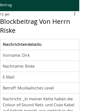
Beitrag
12. Jan.
Blockbeitrag Von Herrn
Riske
Nachrichtendetails:
Vorname:
Dirk
Nachname:
Riske
E-Mail:
Betreff:
Musikalisches Level
Nachricht:
„In meiner Kette haben die 
Colour-of-Sound Netz- und Coax Kabel 
auf Anhieb gezeigt, was wirklich in der 